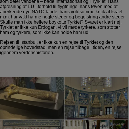
som deler vandene – både internationalt og i Tyrkiet. Hans
afpresning af EU i forhold til flygtninge, hans tøven med at
anerkende nye NATO-lande, hans voldsomme kritik af Israel
m.m. har vakt harme nogle steder og begejstring andre steder.
Skulle man ikke hellere boykotte Tyrkiet? Svaret er klart nej,
Tyrkiet er ikke kun Erdogan, vi vil møde tyrkere, som støtter
ham og tyrkere, som ikke kan holde ham ud.
Rejsen til Istanbul, er ikke kun en rejse til Tyrkiet og den
oprindelige hovedstad, men en rejse tilbage i tiden, en rejse
igennem verdenshistorien.