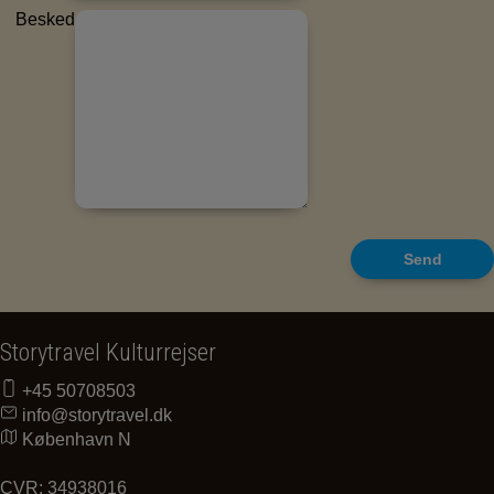
Besked
Storytravel Kulturrejser
+45 50708503
info@storytravel.dk
København N
CVR: 34938016