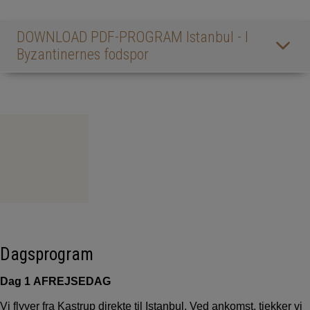
DOWNLOAD PDF-PROGRAM Istanbul - I
Byzantinernes fodspor
Dagsprogram
Dag 1 AFREJSEDAG
Vi flyver fra Kastrup direkte til Istanbul. Ved ankomst, tjekker vi