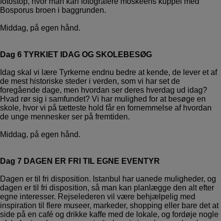
fotostop, hvor man kan fotografere moskéens kuppel med
Bosporus broen i baggrunden.
Middag, på egen hånd.
Dag 6 TYRKIET IDAG OG SKOLEBESØG
Idag skal vi lære Tyrkerne endnu bedre at kende, de lever et af
de mest historiske steder i verden, som vi har set de
foregående dage, men hvordan ser deres hverdag ud idag?
Hvad rør sig i samfundet? Vi har mulighed for at besøge en
skole, hvor vi på tætteste hold får en fornemmelse af hvordan
de unge mennesker ser på fremtiden.
Middag, på egen hånd.
Dag 7 DAGEN ER FRI TIL EGNE EVENTYR
Dagen er til fri disposition. Istanbul har uanede muligheder, og
dagen er til fri disposition, så man kan planlægge den alt efter
egne interesser. Rejselederen vil være behjælpelig med
inspiration til flere museer, markeder, shopping eller bare det at
side på en café og drikke kaffe med de lokale, og fordøje nogle