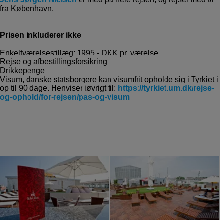
fra København.
Prisen inkluderer ikke
:
Enkeltværelsestillæg: 1995,- DKK pr. værelse
Rejse og afbestillingsforsikring
Drikkepenge
Visum, danske statsborgere kan visumfrit opholde sig i Tyrkiet i
op til 90 dage. Henviser iøvrigt til:
https://tyrkiet.um.dk/rejse-
og-ophold/for-rejsen/pas-og-visum