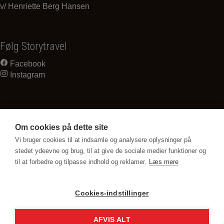
v/ Henriette Berg Hansen
Følg Storytravel
Facebook
Instagram
Om cookies på dette site
Vi bruger cookies til at indsamle og analysere oplysninger på
stedet ydeevne og brug, til at give de sociale medier funktioner og
til at forbedre og tilpasse indhold og reklamer.
Læs mere
Cookies-indstillinger
AFVIS ALT