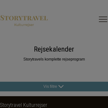
Forside
Kulturrejser
Kontakt
Om Storytravel
Rejsekalender
Rejsekalender
Storytravels komplette rejseprogram
Vis filtre
Storytravel Kulturrejser